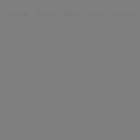
m
Tjänster
Om oss
Support
Kontakt
Logga in