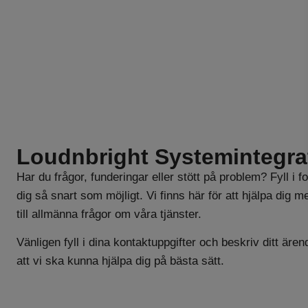
Loudnbright Systemintegra
Har du frågor, funderingar eller stött på problem? Fyll i f
dig så snart som möjligt. Vi finns här för att hjälpa dig m
till allmänna frågor om våra tjänster.
Vänligen fyll i dina kontaktuppgifter och beskriv ditt ären
att vi ska kunna hjälpa dig på bästa sätt.