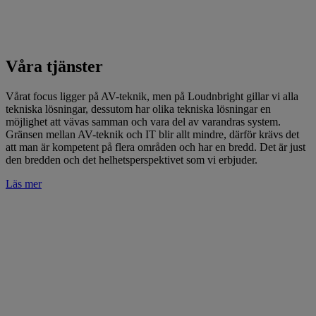
Våra tjänster
Vårat focus ligger på AV-teknik, men på Loudnbright gillar vi alla
tekniska lösningar, dessutom har olika tekniska lösningar en
möjlighet att vävas samman och vara del av varandras system.
Gränsen mellan AV-teknik och IT blir allt mindre, därför krävs det
att man är kompetent på flera områden och har en bredd. Det är just
den bredden och det helhetsperspektivet som vi erbjuder.
Läs mer