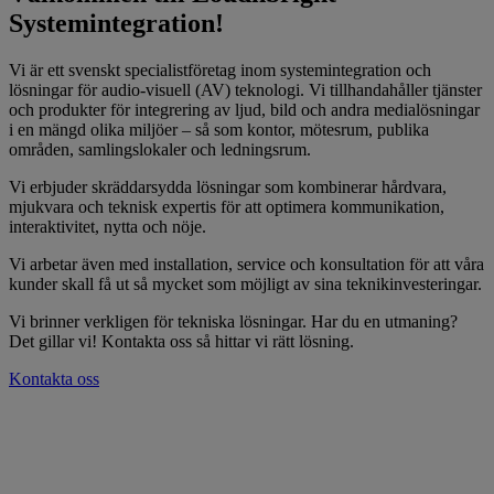
Systemintegration!
Vi är ett svenskt specialistföretag inom systemintegration och
lösningar för audio-visuell (AV) teknologi. Vi tillhandahåller tjänster
och produkter för integrering av ljud, bild och andra medialösningar
i en mängd olika miljöer – så som kontor, mötesrum, publika
områden, samlingslokaler och ledningsrum.
Vi erbjuder skräddarsydda lösningar som kombinerar hårdvara,
mjukvara och teknisk expertis för att optimera kommunikation,
interaktivitet, nytta och nöje.
Vi arbetar även med installation, service och konsultation för att våra
kunder skall få ut så mycket som möjligt av sina teknikinvesteringar.
Vi brinner verkligen för tekniska lösningar. Har du en utmaning?
Det gillar vi! Kontakta oss så hittar vi rätt lösning.
Kontakta oss