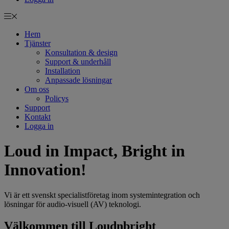
Hem
Tjänster
Konsultation & design
Support & underhåll
Installation
Anpassade lösningar
Om oss
Policys
Support
Kontakt
Logga in
Loud in Impact, Bright in
Innovation!
Vi är ett svenskt specialistföretag inom systemintegration och
lösningar för audio-visuell (AV) teknologi.
Välkommen till Loudnbright