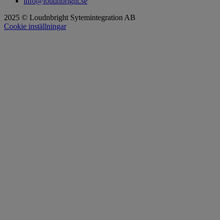
info@loudnbright.se
2025 © Loudnbright Sytemintegration AB
Cookie inställningar